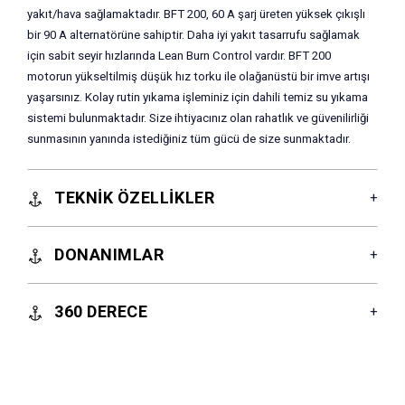
yakıt/hava sağlamaktadır. BFT 200, 60 A şarj üreten yüksek çıkışlı
bir 90 A alternatörüne sahiptir. Daha iyi yakıt tasarrufu sağlamak
için sabit seyir hızlarında Lean Burn Control vardır. BFT 200
motorun yükseltilmiş düşük hız torku ile olağanüstü bir imve artışı
yaşarsınız. Kolay rutin yıkama işleminiz için dahili temiz su yıkama
sistemi bulunmaktadır. Size ihtiyacınız olan rahatlık ve güvenilirliği
sunmasının yanında istediğiniz tüm gücü de size sunmaktadır.
TEKNİK ÖZELLİKLER
DONANIMLAR
360 DERECE