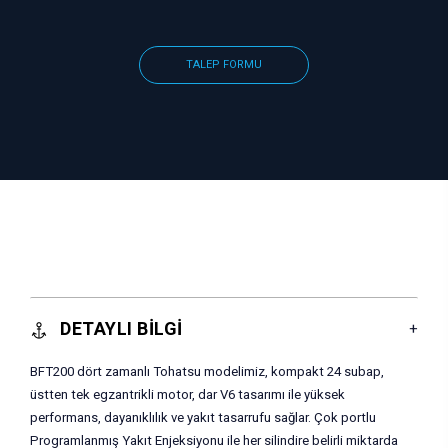
TALEP FORMU
DETAYLI BİLGİ
BFT200 dört zamanlı Tohatsu modelimiz, kompakt 24 subap,
üstten tek egzantrikli motor, dar V6 tasarımı ile yüksek
performans, dayanıklılık ve yakıt tasarrufu sağlar. Çok portlu
Programlanmış Yakıt Enjeksiyonu ile her silindire belirli miktarda