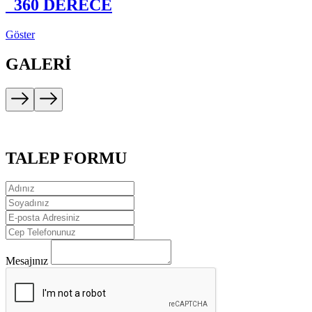
360 DERECE
Göster
GALERİ
TALEP FORMU
Mesajınız