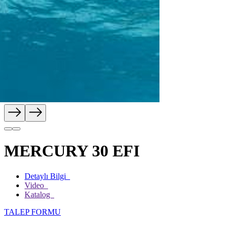
MERCURY 30 EFI
Detaylı Bilgi
Video
Katalog
TALEP FORMU