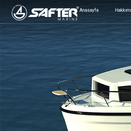
Anasayfa
Hakkım