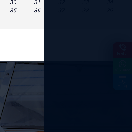
Telefon
Whatsapp
Mesaj