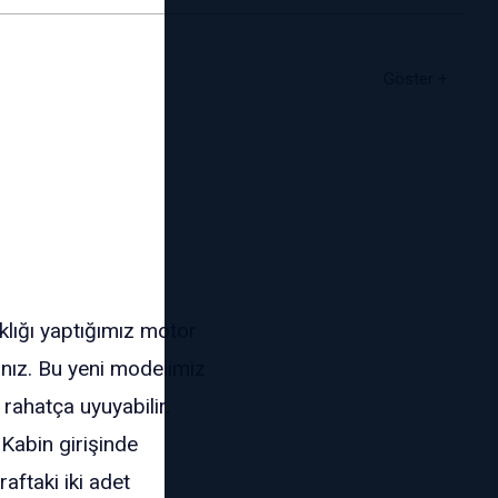
lığı yaptığımız motor
ınız. Bu yeni modelimiz
rahatça uyuyabilir.
 Kabin girişinde
aftaki iki adet