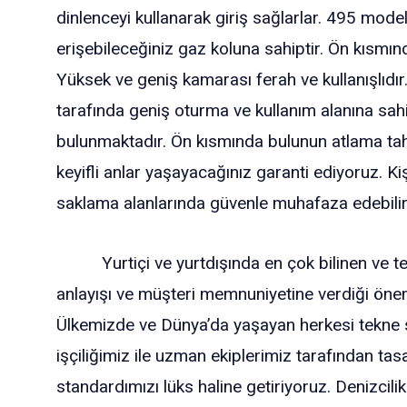
dinlenceyi kullanarak giriş sağlarlar. 495 mod
erişebileceğiniz gaz koluna sahiptir. Ön kısmın
Yüksek ve geniş kamarası ferah ve kullanışlıdır
tarafında geniş oturma ve kullanım alanına sahip
bulunmaktadır. Ön kısmında bulunun atlama tahta
keyifli anlar yaşayacağınız garanti ediyoruz. K
saklama alanlarında güvenle muhafaza edebilir
Yurtiçi ve yurtdışında en çok bilinen ve terci
anlayışı ve müşteri memnuniyetine verdiği önem 
Ülkemizde ve Dünya’da yaşayan herkesi tekne sa
işçiliğimiz ile uzman ekiplerimiz tarafından tasa
standardımızı lüks haline getiriyoruz. Denizcilik