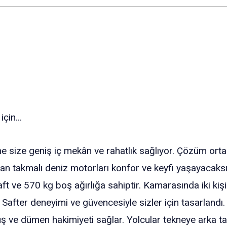
çin...
ze geniş iç mekân ve rahatlık sağlıyor. Çözüm ortak
an takmalı deniz motorları konfor ve keyfi yaşayacaks
 ve 570 kg boş ağırlığa sahiptir. Kamarasında iki kişi 
 Safter deneyimi ve güvencesiyle sizler için tasarlandı.
 ve dümen hakimiyeti sağlar. Yolcular tekneye arka tar