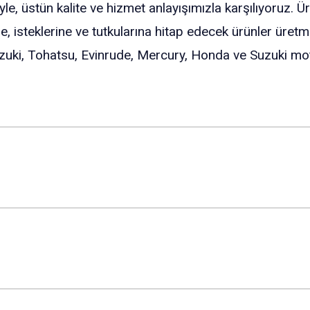
le, üstün kalite ve hizmet anlayışımızla karşılıyoruz. Ü
e, isteklerine ve tutkularına hitap edecek ürünler üre
zuki, Tohatsu, Evinrude, Mercury, Honda ve Suzuki moto