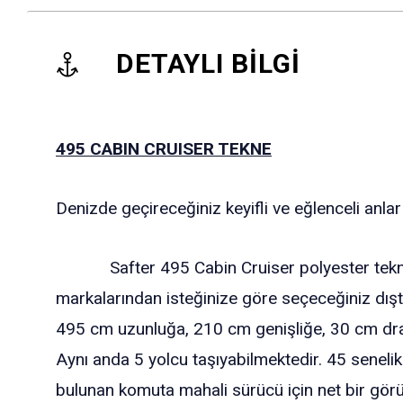
DETAYLI BİLGİ
495 CABIN CRUISER TEKNE
Denizde geçireceğiniz keyifli ve eğlenceli anlar i
Safter 495 Cabin Cruiser polyester tekne si
markalarından isteğinize göre seçeceğiniz dışt
495 cm uzunluğa, 210 cm genişliğe, 30 cm draft
Aynı anda 5 yolcu taşıyabilmektedir. 45 senelik
bulunan komuta mahali sürücü için net bir görüş