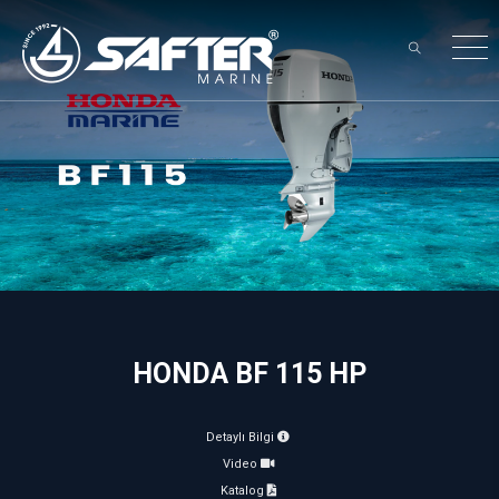
×
HONDA BF 115 HP
Detaylı Bilgi
Video
Katalog