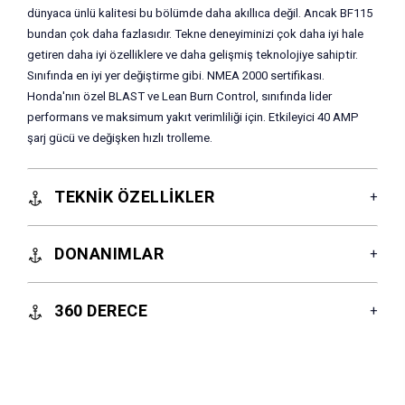
dünyaca ünlü kalitesi bu bölümde daha akıllıca değil. Ancak BF115
bundan çok daha fazlasıdır. Tekne deneyiminizi çok daha iyi hale
getiren daha iyi özelliklere ve daha gelişmiş teknolojiye sahiptir.
Sınıfında en iyi yer değiştirme gibi. NMEA 2000 sertifikası.
Honda'nın özel BLAST ve Lean Burn Control, sınıfında lider
performans ve maksimum yakıt verimliliği için. Etkileyici 40 AMP
şarj gücü ve değişken hızlı trolleme.
TEKNİK ÖZELLİKLER
DONANIMLAR
360 DERECE